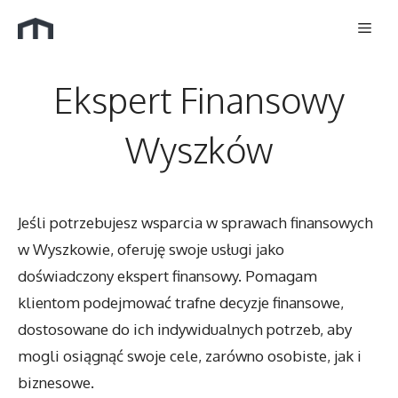
Przejdź
Men
do
treści
Ekspert Finansowy
Wyszków
Jeśli potrzebujesz wsparcia w sprawach finansowych
w Wyszkowie, oferuję swoje usługi jako
doświadczony ekspert finansowy. Pomagam
klientom podejmować trafne decyzje finansowe,
dostosowane do ich indywidualnych potrzeb, aby
mogli osiągnąć swoje cele, zarówno osobiste, jak i
biznesowe.