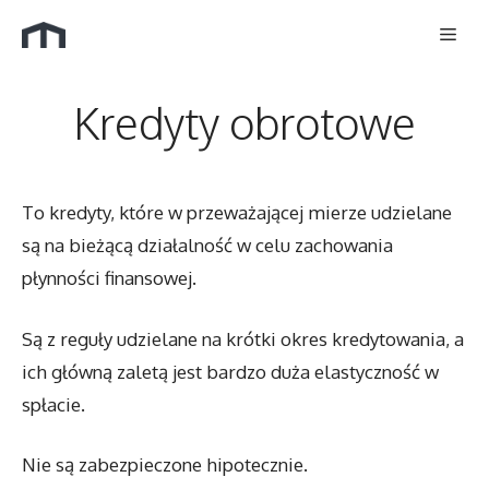
Przejdź
Men
do
treści
Kredyty obrotowe
To kredyty, które w przeważającej mierze udzielane
są na bieżącą działalność w celu zachowania
płynności finansowej.
Są z reguły udzielane na krótki okres kredytowania, a
ich główną zaletą jest bardzo duża elastyczność w
spłacie.
Nie są zabezpieczone hipotecznie.