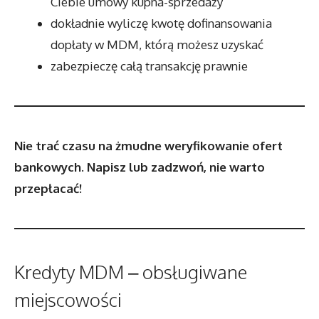
Ciebie umowy kupna-sprzedaży
dokładnie wyliczę kwotę dofinansowania
dopłaty w MDM, którą możesz uzyskać
zabezpieczę całą transakcję prawnie
Nie trać czasu na żmudne weryfikowanie ofert
bankowych. Napisz lub zadzwoń, nie warto
przepłacać!
Kredyty MDM – obsługiwane
miejscowości