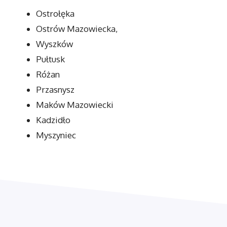
Ostrołęka
Ostrów Mazowiecka,
Wyszków
Pułtusk
Różan
Przasnysz
Maków Mazowiecki
Kadzidło
Myszyniec