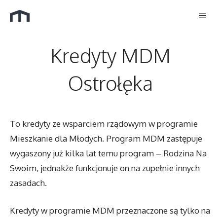
Przejdź
Men
do
treści
Kredyty MDM
Ostrołęka
To kredyty ze wsparciem rządowym w programie
Mieszkanie dla Młodych. Program MDM zastępuje
wygaszony już kilka lat temu program – Rodzina Na
Swoim, jednakże funkcjonuje on na zupełnie innych
zasadach.
Kredyty w programie MDM przeznaczone są tylko na