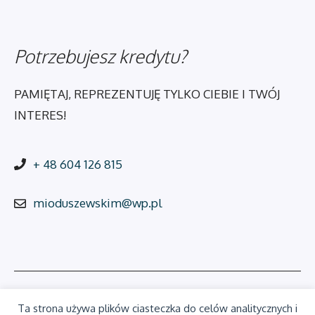
Potrzebujesz kredytu?
PAMIĘTAJ, REPREZENTUJĘ TYLKO CIEBIE I TWÓJ
INTERES!
+ 48 604 126 815
mioduszewskim@wp.pl
Ta strona używa plików ciasteczka do celów analitycznych i